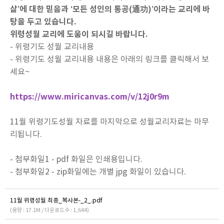
삶’에 대한 믿음과 ‘모든 성인의 통공(通功)’이라는 교리에 바
탕을 두고 있습니다.
위령성월 교리에 도움이 되시길 바랍니다.
- 위령기도 성월 교리내용
- 위령기도 성월 교리내용 내용은 아래의 링크를 클릭해서 보
세요~
https://www.miricanvas.com/v/12j0r9m
11월 위령기도성월 자료를 마지막으로 성월교리자료는 마무
리됩니다.
- 첨부화일1 - pdf 화일은 인쇄용입니다.
- 첨부화일2 - zip화일에는 개별 jpg 화일이 있습니다.
11월 위령성월 최종_복사본-_2_.pdf
(용량 : 17.1M / 다운로드수 : 1,644)