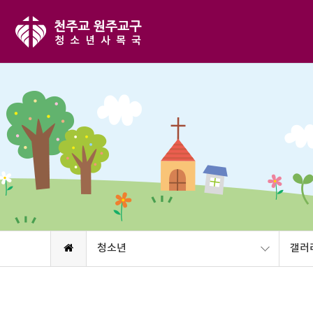
청소년
갤러