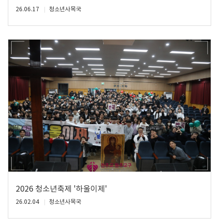
26.06.17
청소년사목국
2026 청소년축제 '하울이제'
26.02.04
청소년사목국