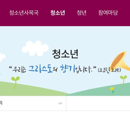
청소년
청소년사목국
청년
참여마당
청소년
리