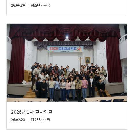
26.06.30
청소년사목국
2026년 1차 교사학교
26.02.23
청소년사목국