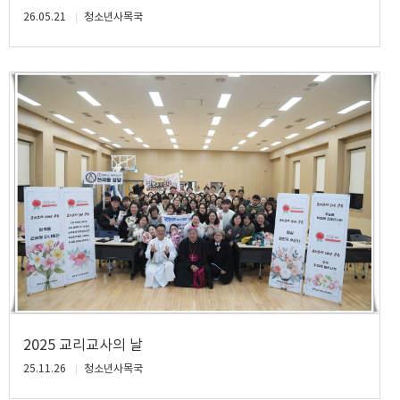
26.05.21
청소년사목국
2025 교리교사의 날
25.11.26
청소년사목국