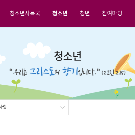
청소년
청소년사목국
청년
참여마당
청소년
사항