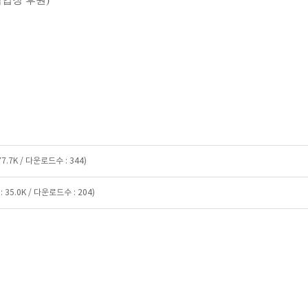
업장 후원
)
77.7K / 다운로드수 : 344)
: 35.0K / 다운로드수 : 204)