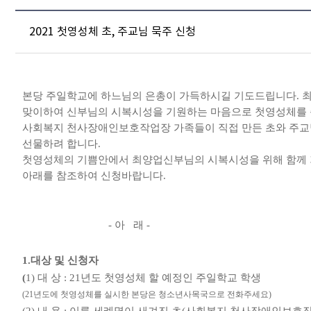
2021 첫영성체 초, 주교님 묵주 신청
본당 주일학교에 하느님의 은총이 가득하시길 기도드립니다
.
맞이하여 신부님의 시복시성을 기원하는 마음으로 첫영성체를
사회복지 천사장애인보호작업장 가족들이 직접 만든 초와 주교
선물하려 합니다
.
첫영성체의 기쁨안에서 최양업신부님의 시복시성을 위해 함께 
아래를 참조하여 신청바랍니다
.
-
아 래
-
1.
대상 및 신청자
(
1)
대 상
: 21
년도 첫영성체 할 예정인 주일학교 학생
(21
년도에 첫영성체를 실시한 본당은 청소년사목국으로 전화주세요
)