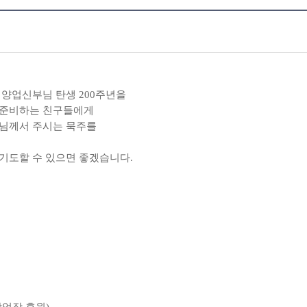
최양업신부님 탄생
200
주년을
 준비하는 친구들에게
님께서 주시는 묵주를
기도할 수 있으면 좋겠습니다
.