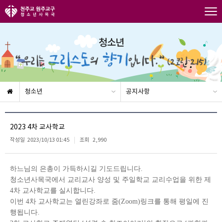
청소년
청소년
공지사항
2023 4차 교사학교
작성일
2023/10/13 01:45
조회
2,990
하느님의 은총이 가득하시길 기도드립니다
.
청소년사목국에서 교리교사 양성 및 주일학교 교리수업을 위한 제
4
차 교사학교를 실시합니다
.
이번
4
차 교사학교는 열린강좌로 줌
(Zoom)
링크를 통해 평일에 진
행됩니다
.