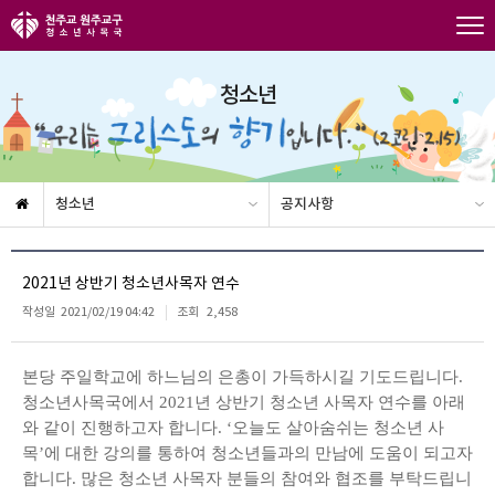
청소년
청소년
공지사항
2021년 상반기 청소년사목자 연수
작성일
2021/02/19 04:42
조회
2,458
본당 주일학교에 하느님의 은총이 가득하시길 기도드립니다
.
청소년사목국에서
2021
년 상반기 청소년 사목자 연수를 아래
와 같이 진행하고자 합니다
. ‘
오늘도 살아숨쉬는 청소년 사
목
’
에 대한 강의를 통하여 청소년들과의 만남에 도움이 되고자
합니다
.
많은 청소년 사목자 분들의 참여와 협조를 부탁드립니