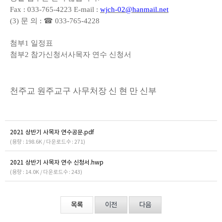
Fax : 033-765-4223 E-mail :
wjch-02@hanmail.net
(3)
문 의
:
☎
033-765-4228
첨부
1
일정표
첨부
2
참가신청서
사목자 연수 신청서
천주교 원주교구 사무처장 신 현 만 신부
2021 상반기 사목자 연수공문.pdf
(용량 : 198.6K / 다운로드수 : 271)
2021 상반기 사목자 연수 신청서.hwp
(용량 : 14.0K / 다운로드수 : 243)
목록
이전
다음